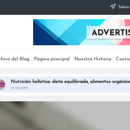
Subscr
chivo del Blog
Página principal
Nuestra Historia
Conta
ción holística: dieta equilibrada, alimentos orgánicos, enfoque
2025