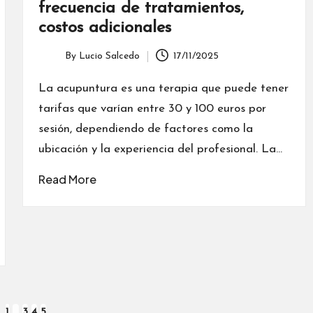
frecuencia de tratamientos,
costos adicionales
By
Lucio Salcedo
17/11/2025
Posted
by
La acupuntura es una terapia que puede tener
tarifas que varían entre 30 y 100 euros por
sesión, dependiendo de factores como la
ubicación y la experiencia del profesional. La…
Read More
1
…
3
4
5