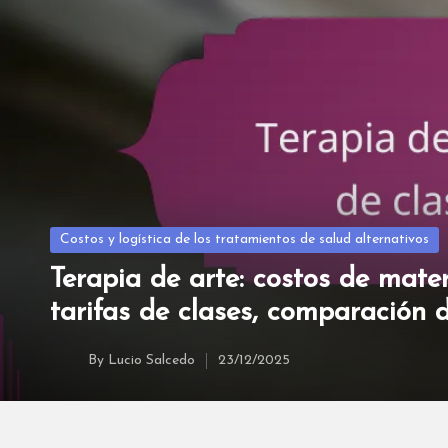
Posted
Costos y logística de los tratamientos de salud alternativos
in
Terapia de arte: costos de mater
tarifas de clases, comparación 
By
Lucio Salcedo
23/12/2025
Posted
by