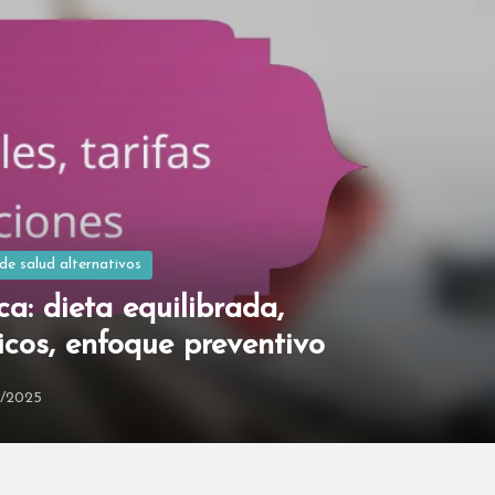
de salud alternativos
ca: dieta equilibrada,
icos, enfoque preventivo
2/2025