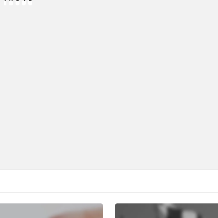
VIOUS
GE