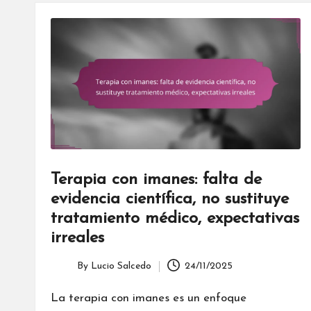
Terapia con imanes: falta de
evidencia científica, no sustituye
tratamiento médico, expectativas
irreales
By
Lucio Salcedo
24/11/2025
Posted
by
La terapia con imanes es un enfoque