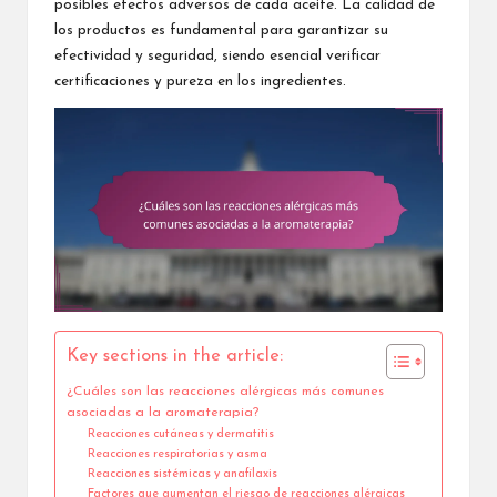
posibles efectos adversos de cada aceite. La calidad de
los productos es fundamental para garantizar su
efectividad y seguridad, siendo esencial verificar
certificaciones y pureza en los ingredientes.
Key sections in the article:
¿Cuáles son las reacciones alérgicas más comunes
asociadas a la aromaterapia?
Reacciones cutáneas y dermatitis
Reacciones respiratorias y asma
Reacciones sistémicas y anafilaxis
Factores que aumentan el riesgo de reacciones alérgicas