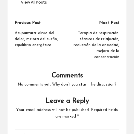
View All Posts
Post
Previous Post
Next Post
navigation
Acupuntura: alivio del
Terapia de respiración:
dolor, mejora del sueño,
técnicas de relajación,
equilibrio energético
reducción de la ansiedad,
mejora de la
concentración
Comments
No comments yet. Why don’t you start the discussion?
Leave a Reply
Your email address will not be published.
Required fields
are marked
*