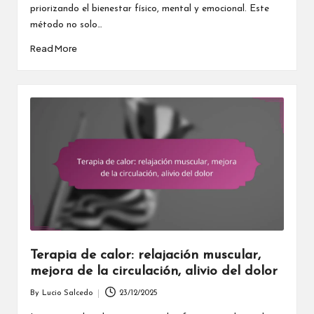
priorizando el bienestar físico, mental y emocional. Este
método no solo…
Read More
Terapia de calor: relajación muscular,
mejora de la circulación, alivio del dolor
By
Lucio Salcedo
23/12/2025
Posted
by