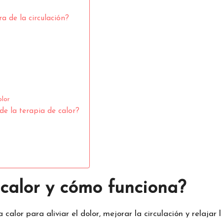
a de la circulación?
a
olor
de la terapia de calor?
 calor y cómo funciona?
 calor para aliviar el dolor, mejorar la circulación y relaja