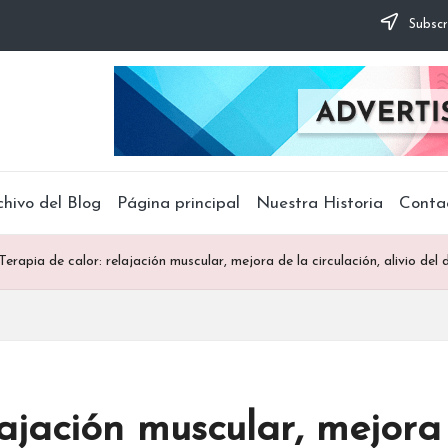
Subscr
chivo del Blog
Página principal
Nuestra Historia
Conta
Terapia de calor: relajación muscular, mejora de la circulación, alivio del 
lajación muscular, mejora 