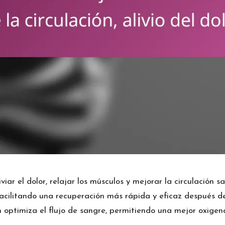
iar el dolor, relajar los músculos y mejorar la circulación s
facilitando una recuperación más rápida y eficaz después de
n optimiza el flujo de sangre, permitiendo una mejor oxigena