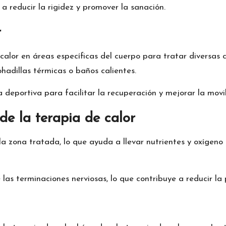
a reducir la rigidez y promover la sanación.
r
e calor en áreas específicas del cuerpo para tratar diversa
ohadillas térmicas o baños calientes.
 deportiva para facilitar la recuperación y mejorar la movi
de la terapia de calor
la zona tratada, lo que ayuda a llevar nutrientes y oxígeno
las terminaciones nerviosas, lo que contribuye a reducir la 