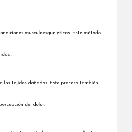
s condiciones musculoesqueléticas. Este método
lidad.
 a los tejidos dañados. Este proceso también
percepción del dolor.