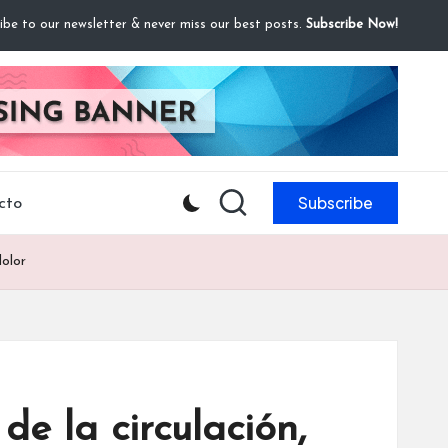
ibe to our newsletter & never miss our best posts.
Subscribe Now!
Subscribe
cto
dolor
de la circulación,