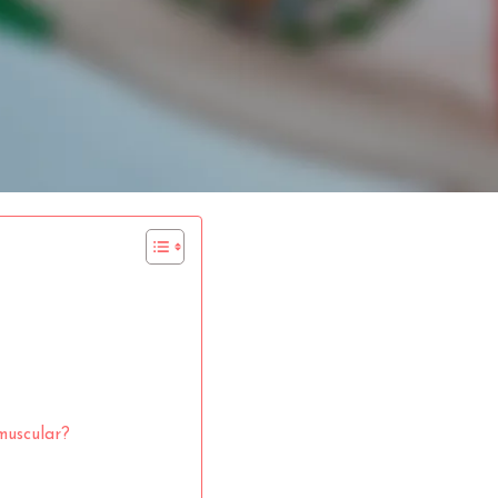
muscular?