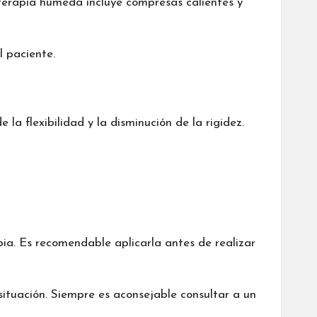
a terapia húmeda incluye compresas calientes y
l paciente.
 la flexibilidad y la disminución de la rigidez.
apia. Es recomendable aplicarla antes de realizar
ituación. Siempre es aconsejable consultar a un