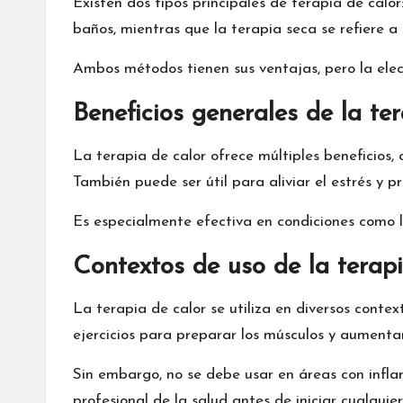
Existen dos tipos principales de terapia de calo
baños, mientras que la terapia seca se refiere a
Ambos métodos tienen sus ventajas, pero la elecc
Beneficios generales de la te
La terapia de calor ofrece múltiples beneficios, c
También puede ser útil para aliviar el estrés y p
Es especialmente efectiva en condiciones como la 
Contextos de uso de la terapi
La terapia de calor se utiliza en diversos conte
ejercicios para preparar los músculos y aumentar 
Sin embargo, no se debe usar en áreas con infla
profesional de la salud antes de iniciar cualquie