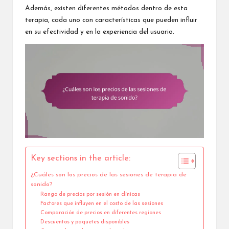
Además, existen diferentes métodos dentro de esta
terapia, cada uno con características que pueden influir
en su efectividad y en la experiencia del usuario.
Key sections in the article:
¿Cuáles son los precios de las sesiones de terapia de
sonido?
Rango de precios por sesión en clínicas
Factores que influyen en el costo de las sesiones
Comparación de precios en diferentes regiones
Descuentos y paquetes disponibles