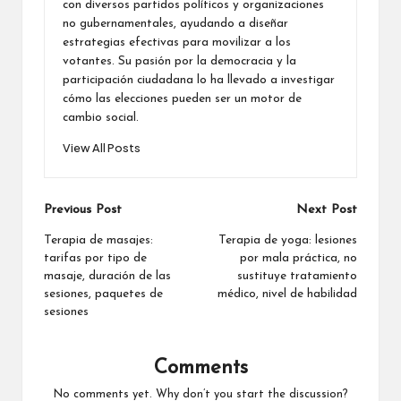
con diversos partidos políticos y organizaciones
no gubernamentales, ayudando a diseñar
estrategias efectivas para movilizar a los
votantes. Su pasión por la democracia y la
participación ciudadana lo ha llevado a investigar
cómo las elecciones pueden ser un motor de
cambio social.
View All Posts
Post
Previous Post
Next Post
navigation
Terapia de masajes:
Terapia de yoga: lesiones
tarifas por tipo de
por mala práctica, no
masaje, duración de las
sustituye tratamiento
sesiones, paquetes de
médico, nivel de habilidad
sesiones
Comments
No comments yet. Why don’t you start the discussion?